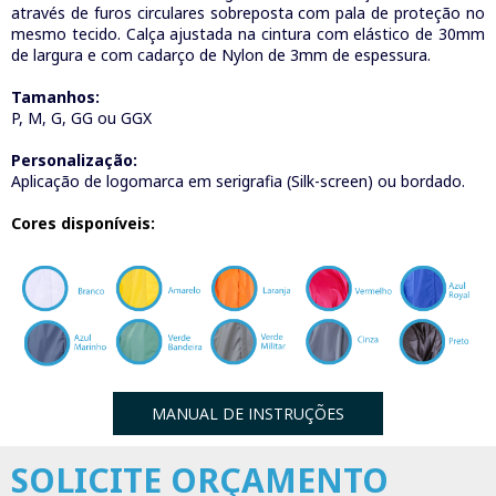
através de furos circulares sobreposta com pala de proteção no
mesmo tecido. Calça ajustada na cintura com elástico de 30mm
de largura e com cadarço de Nylon de 3mm de espessura.
Tamanhos:
P, M, G, GG ou GGX
Personalização:
Aplicação de logomarca em serigrafia (Silk-screen) ou bordado.
Cores disponíveis:
MANUAL DE INSTRUÇÕES
SOLICITE ORÇAMENTO