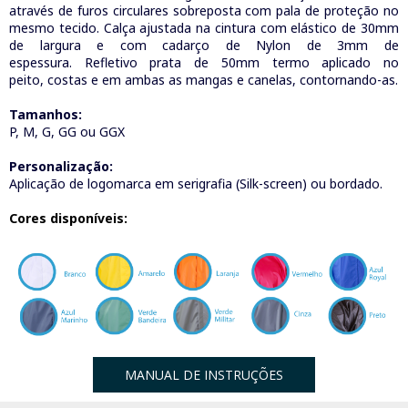
através de furos circulares sobreposta com pala de proteção no
mesmo tecido. Calça ajustada na cintura com elástico de 30mm
de largura e com cadarço de Nylon de 3mm de
espessura. Refletivo prata de 50mm termo aplicado no
peito, costas e em ambas as mangas e canelas, contornando-as.
Tamanhos:
P, M, G, GG ou GGX
Personalização:
Aplicação de logomarca em serigrafia (Silk-screen) ou bordado.
Cores disponíveis:
MANUAL DE INSTRUÇÕES