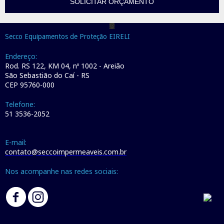
SOLICITAR ORÇAMENTO
Secco Equipamentos de Proteção EIRELI
Endereço:
Rod. RS 122, KM 04, nº 1002 - Areião
São Sebastião do Caí - RS
CEP 95760-000
Telefone:
51 3536-2052
E-mail:
contato@seccoimpermeaveis.com.br
Nos acompanhe nas redes sociais: